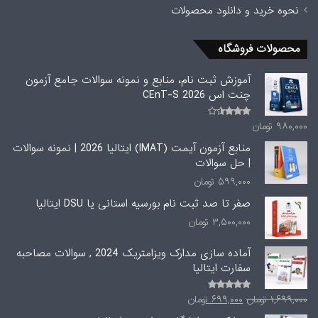
نحوه خرید و دانلود محصولات
محصولات فروشگاه
آموزش ثبت نام، منابع و نمونه سوالات جامع آزمون
چنت اس CEnT-S 2026
۹۸۰,۰۰۰
تومان
امتیاز
3.00
از 5
منابع آزمون آیمت (IMAT) ایتالیا 2026 | نمونه سوالات
| حل سوالات
۵۹۹,۰۰۰
تومان
صفر تا صد ثبت نام بورسیه استانی یا DSU ایتالیا
۳,۵۰۰,۰۰۰
تومان
آماده سازی مدارک ویزامتریک 2024 , سوالات مصاحبه
سفارت ایتالیا
قیمت
قیمت
۱,۶۹۹,۰۰۰
تومان
۶۹۹,۰۰۰
تومان
امتیاز
4.20
از
اصلی
فعلی
5