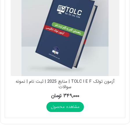
آزمون تولک TOLC I E F | منابع 2025 | ثبت نام | نمونه
سوالات
۳۴۹,۰۰۰
تومان
مشاهده محصول