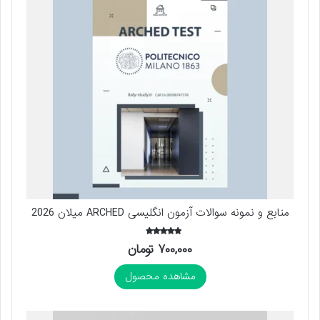
منابع و نمونه سوالات آزمون انگلیسی ARCHED میلان 2026
امتیاز
۷۰۰,۰۰۰
تومان
4.00
از 5
مشاهده محصول