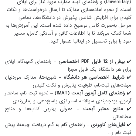
(Universitaly) و راهنمای تهیه مدارک مورد نیاز برای اپلای
است. از نحوه آماده‌سازی مدارک تا ارسال درخواست‌ها و نکات
کلیدی برای افزایش شانس پذیرش در دانشگاه‌ها، تمامی
مراحل به‌صورت کامل توضیح داده شده است. این آموزش‌‌ها به
شما کمک می‌کند تا با اطلاعات کافی و آمادگی کامل، مسیر
خود را برای تحصیل در ایتالیا هموار کنید.
✔️
بیش از 12 فایل PDF اختصاصی
– راهنمای گام‌به‌گام اپلای
برای هر دانشگاه یک فایل مجزا
✔️
شرایط اختصاصی هر دانشگاه
– شهریه‌ها، مدارک موردنیاز،
مهلت‌های ثبت‌نام، ظرفیت پذیرش و نکات کلیدی
✔️
راهنمای کامل آزمون آیمت (IMAT)
– نحوه ثبت نام، ساختار
آزمون، بودجه‌بندی سوالات، استراتژی پاسخ‌دهی و زمان‌بندی
✔️
منابع معتبر آیمت
– معرفی بهترین کتاب‌ها و منابع
مطالعاتی
✔️
فایل‌های کاربردی
– راهنمای گام به گام دریافت چیمه‌آ، پیش
ثبت نام و….