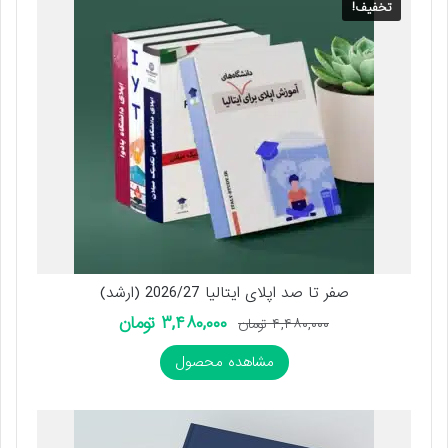
تخفیف!
صفر تا صد اپلای ایتالیا 2026/27 (ارشد)
قیمت
قیمت
۳,۴۸۰,۰۰۰
تومان
۴,۴۸۰,۰۰۰
تومان
اصلی
فعلی
مشاهده محصول
۴,۴۸۰,۰۰۰ تومان
۳,۴۸۰,۰۰۰ تومان
بود.
است.