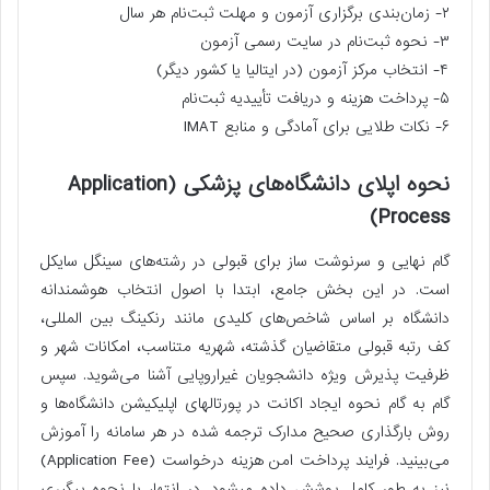
۲- زمان‌بندی برگزاری آزمون و مهلت ثبت‌نام هر سال
۳- نحوه ثبت‌نام در سایت رسمی آزمون
۴- انتخاب مرکز آزمون (در ایتالیا یا کشور دیگر)
۵- پرداخت هزینه و دریافت تأییدیه ثبت‌نام
۶- نکات طلایی برای آمادگی و منابع IMAT
نحوه اپلای دانشگاه‌های پزشکی (Application
Process)
گام نهایی و سرنوشت ساز برای قبولی در رشته‌های سینگل سایکل
است. در این بخش جامع، ابتدا با اصول انتخاب هوشمندانه
دانشگاه بر اساس شاخص‌های کلیدی مانند رنکینگ بین المللی،
کف رتبه قبولی متقاضیان گذشته، شهریه متناسب، امکانات شهر و
ظرفیت پذیرش ویژه دانشجویان غیراروپایی آشنا می‌شوید. سپس
گام به گام نحوه ایجاد اکانت در پورتالهای اپلیکیشن دانشگاه‌ها و
روش بارگذاری صحیح مدارک ترجمه شده در هر سامانه را آموزش
می‌بینید. فرایند پرداخت امن هزینه درخواست (Application Fee)
نیز به طور کامل پوشش داده میشود. در انتها، با نحوه پیگیری