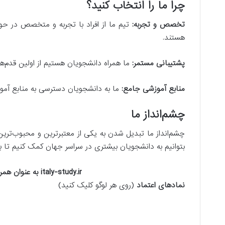
چرا ما را انتخاب کنید؟
تخصص و تجربه:
تیم ما از افراد با تجربه و متخصص در حو
هستند.
پشتیبانی مستمر:
ما همراه دانشجویان هستیم از اولین قدم‌
منابع آموزشی جامع:
ما به دانشجویان دسترسی به منابع آموزشی
چشم‌انداز ما
چشم‌انداز ما تبدیل شدن به یکی از معتبرترین و محبوب‌ترین
بتوانیم به دانشجویان بیشتری در سراسر جهان کمک کنیم تا ب
italy-study.ir به عنوان همراهی قابل اعتماد، همواره در کنار شماست تا راه تحصیلی شما به سوی ایتالیا هموارتر و روشن‌تر باشد.
نمادهای اعتماد
(روی هر لوگو کلیک کنید)