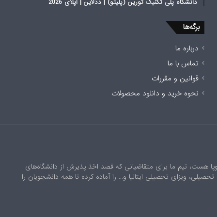
دانشگاه پلی تکنیک تورین (پلیتو) | ددلاین | اپلای 2026
برگه‌ها
درباره ما
تماس با ما
قوانین و مقررات
نحوه خرید و دانلود محصولات
وپا هست، تیم ما برای متقاضیانی که قصد اخذ پذیرش از دانشگاه‌های
یه تحصیلی، ویزای تحصیلی ایتالیا و... را آماده کرده تا همه دانشجویان را