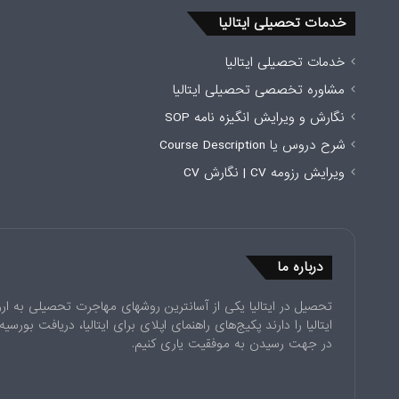
خدمات تحصیلی ایتالیا
خدمات تحصیلی ایتالیا
مشاوره تخصصی تحصیلی ایتالیا
نگارش و ویرایش انگیزه نامه SOP
شرح دروس یا Course Description
ویرایش رزومه CV | نگارش CV
درباره ما
تحصیل در ایتالیا یکی از آسانترین روشهای مهاجرت تحصیلی به ار
ایتالیا را دارند پکیج‌های راهنمای اپلای برای ایتالیا، دریافت بورس
در جهت رسیدن به موفقیت یاری کنیم.