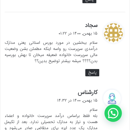
گ
سجاد
ف
۱۵ بهمن, ۱۴۰۰ در ۰۱:۲۲
ت
سلام ببخشین در مورد بورس استانی یعنی مدارک
:
درآمدی سرپرست رو واسه اینکه مطمئن بشن وضعیت
مالی سرپرست خانواده ضعیفه میخان تا بهش بورسیه
بدن؟؟؟؟ میشه بیشتر توضیح بدین؟؟
پاسخ
گ
کارشناس
ف
۱۵ بهمن, ۱۴۰۰ در ۱۴:۳۲
ت
سلام
:
بله فقط براساس درآمد سرپرست خانواده و اعضاء
هست و نیاز به مدارک تحصیلی ندارد. بعد از تکیمل
مدارک یک عدد ایزه برای متقاضی صادر می‌شود و