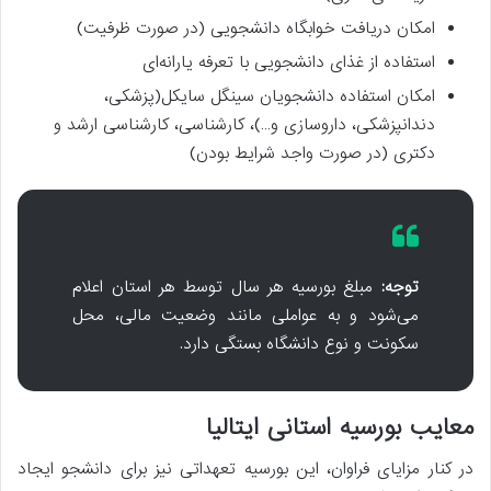
امکان دریافت خوابگاه دانشجویی (در صورت ظرفیت)
استفاده از غذای دانشجویی با تعرفه یارانه‌ای
امکان استفاده دانشجویان سینگل سایکل(پزشکی،
دندانپزشکی، داروسازی و…)، کارشناسی، کارشناسی ارشد و
دکتری (در صورت واجد شرایط بودن)
توجه:
مبلغ بورسیه هر سال توسط هر استان اعلام
می‌شود و به عواملی مانند وضعیت مالی، محل
سکونت و نوع دانشگاه بستگی دارد.
معایب بورسیه استانی ایتالیا
در کنار مزایای فراوان، این بورسیه تعهداتی نیز برای دانشجو ایجاد