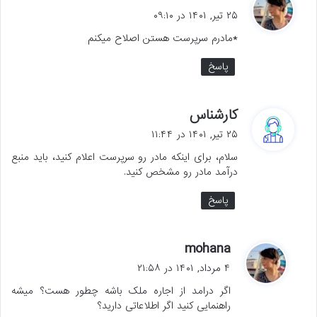
ف
۲۵ تیر, ۱۴۰۱ در ۰۹:۱۰
ت
*مادرم سرپرست هستن اصلاح میکنم
:
پاسخ
گ
کارشناس
ف
۲۵ تیر, ۱۴۰۱ در ۱۱:۴۴
ت
سلام، برای اینکه مادر رو سرپرست اعلام کنید، باید منبع
:
درآمد مادر رو مشخص کنید.
پاسخ
گ
mohana
ف
۴ مرداد, ۱۴۰۱ در ۲۱:۵۸
ت
اگر درامد از اجاره ملک باشه چطور هست؟ میشه
:
راهنمایی کنید اگر اطلاعاتی دارید؟