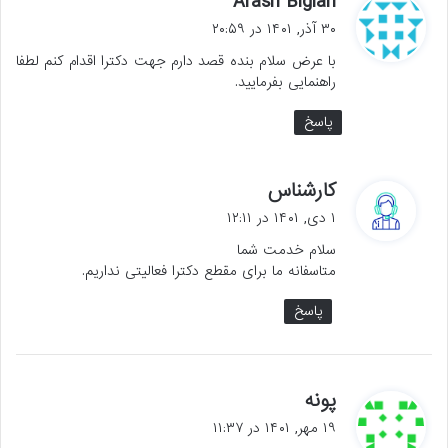
Arash Biglari
ف
۳۰ آذر, ۱۴۰۱ در ۲۰:۵۹
ت
با عرض سلام بنده قصد دارم جهت دکترا اقدام کنم لطفا
:
راهنمایی بفرمایید.
پاسخ
گ
کارشناس
ف
۱ دی, ۱۴۰۱ در ۱۲:۱۱
ت
سلام خدمت شما
:
متاسفانه ما برای مقطع دکترا فعالیتی نداریم.
پاسخ
گ
پونه
ف
۱۹ مهر, ۱۴۰۱ در ۱۱:۳۷
ت