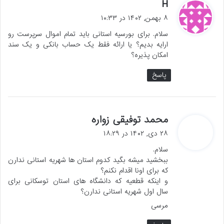
گ
H
ف
۸ بهمن, ۱۴۰۲ در ۱۰:۳۳
ت
سلام. برای بورسیه استانی باید تمام اموال سرپرست رو
:
ارایه بدیم؟ یا ارائه فقط یک حساب بانکی و یک سند
امکان پذیره؟
پاسخ
گ
محمد توفیقی زواره
ف
۲۸ دی, ۱۴۰۲ در ۱۸:۲۹
ت
سلام.
:
ببخشید میشه بگید کدوم استان ها شهریه استانی ندارن
که برای اونا اقدام نکنم؟
و اینکه قطعیه که دانشگاه های استان توسکانی برای
سال اول شهریه استانی ندارن؟
مرسی