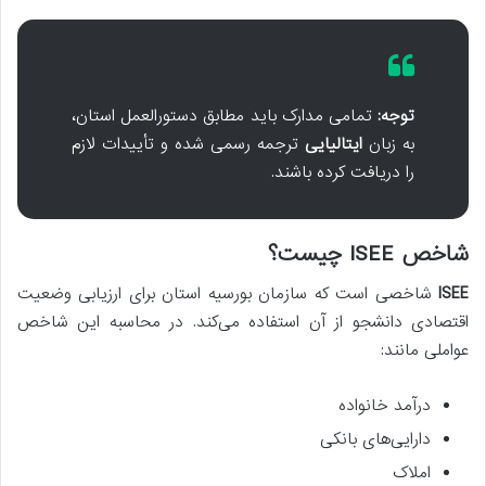
توجه:
تمامی مدارک باید مطابق دستورالعمل استان،
به زبان
ایتالیایی
ترجمه رسمی شده و تأییدات لازم
را دریافت کرده باشند.
شاخص ISEE چیست؟
ISEE
شاخصی است که سازمان بورسیه استان برای ارزیابی وضعیت
اقتصادی دانشجو از آن استفاده می‌کند. در محاسبه این شاخص
عواملی مانند:
درآمد خانواده
دارایی‌های بانکی
املاک