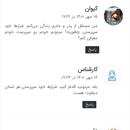
گ
کیوان
ف
۱۵ مهر, ۱۴۰۱ در ۱۷:۲۲
ت
من مستقل از پدر و مادرم زندگی می‌کنم. شرایط خود
:
سرپرستی چطوریه؟ میتونم خودم رو سرپرست خودم
معرفی کنم؟
پاسخ
گ
کارشناس
ف
۱۶ مهر, ۱۴۰۱ در ۰۹:۲۳
ت
بله، میتونید اقدام کنید. شرایط خود سرپرستی هر استان
:
متفاوت هست.
پاسخ
گ