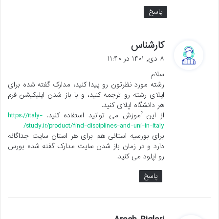
پاسخ
گ
کارشناس
ف
۸ دی, ۱۴۰۱ در ۱۱:۴۰
ت
سلام
:
رشته مورد نظرتون رو پیدا کنید، مدارک گفته شده برای
اپلای رشته رو ترجمه کنید، و با باز شدن اپلیکیشن فرم
هر دانشگاه اپلای کنید.
از این آموزش می توانید استفاده کنید.
https://italy-
study.ir/product/find-disciplines-and-uni-in-italy/
برای بورسیه استانی هم برای هر استان سایت جداگانه
دارد و در زمان باز شدن سایت مدارک گفته شده بورس
رو اپلود می کنید.
پاسخ
گ