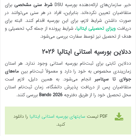
خیر. سازمان‌های ارائه‌دهنده بورسیه DSU
شرط سنی مشخصی
برای
متقاضیان تعیین نکرده‌اند. بنابراین، افراد در هر سنی می‌توانند در
صورت داشتن شرایط لازم، برای این بورسیه اقدام کنند. البته برای
دریافت
ویزای تحصیلی ایتالیا
، شرایط پرونده از جمله گپ تحصیلی و
هدف از تحصیل نیز توسط سفارت بررسی می‌شود.
ددلاین بورسیه استانی ایتالیا ۲۰۲۶
ددلاین ثابتی برای ثبت‌نام بورسیه استانی وجود ندارد. هر استان
زمان‌بندی مخصوص به خود را دارد و معمولاً ثبت‌نام بین
ماه‌های
جولای تا سپتامبر
انجام می‌شود. به همین دلیل، لازم است
متقاضیان پس از دریافت پذیرش دانشگاه، زمان ثبت‌نام استان
محل تحصیل خود را از طریق دفترچه
Bando 2026
بررسی کنند.
PDF لیست
سایتهای بورسیه استانی ایتالیا
را دانلود
کنید.