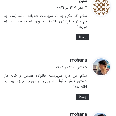
علی
ف
۷ مهر, ۱۴۰۱ در ۰۶:۲۱
ت
سلام اگر ملکی به نام سرپرست خانواده نباشه (مثلا به
:
نام مادر یا فرزندان باشه) باید اونو هم تو محاسبه ایزه
بیاریم؟
پاسخ
گ
mohana
ف
۲۵ تیر, ۱۴۰۱ در ۰۹:۰۹
ت
سلام من دارم سرپرست خانواده هستن و خانه دار
:
هستن، فیش حقوقی نداریم پس من چه چیزی رو باید
اراِئه بدم؟
پاسخ
گ
mohana