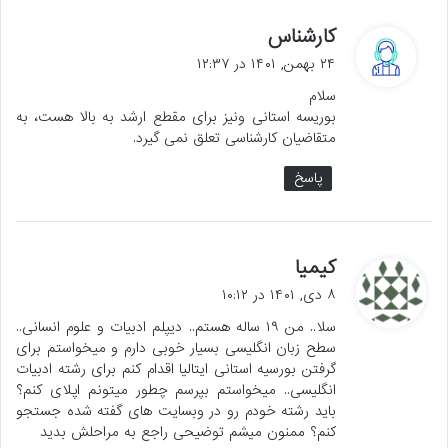
گ
کارشناس
ف
۲۴ بهمن, ۱۴۰۱ در ۱۲:۳۷
ت
سلام
:
بوریسه استانی ونیز برای مقطع ارشد به بالا هست، به
متقاضیان کارشناسی تعلق نمی گیرد.
پاسخ
گ
کیمیا
ف
۸ دی, ۱۴۰۱ در ۱۰:۱۲
ت
سلا.. من ۱۹ ساله هستم.. دیپلم ادبیات و علوم انسانی..
:
سطح زبان انگلیسی بسیار خوبی دارم و میخواستم برای
گرفتن بورسیه استانی ایتالیا اقدام کنم برای رشته ادبیات
انگلیسی.. میخواستم بپرسم چطور میتونم اپلای کنم؟
باید رشته خودم رو در وبسایت های گفته شده جستجو
کنم؟ ممنون میشم توضیحی راجع به مراحلش بدید