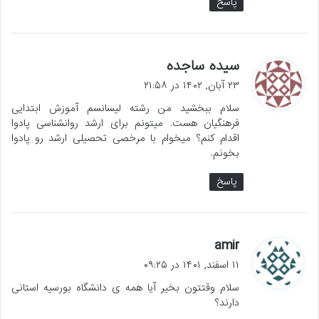
پاسخ
گ
سیده ساجده
ف
۲۳ آبان, ۱۴۰۲ در ۲۱:۵۸
ت
سلام ببخشید من رشته لیسانسم آموزش ابتدایی
:
فرهنگیان هست. میتونم برای ارشد روانشناسی پادوا
اقدام کنم؟ میخوام با مرخصی تحصیلی ارشد رو پادوا
بخونم.
پاسخ
گ
amir
ف
۱۱ اسفند, ۱۴۰۱ در ۰۹:۲۵
ت
سلام وقتتون بخیر آیا همه ی دانشگاه بورسیه استانی
:
دارند؟