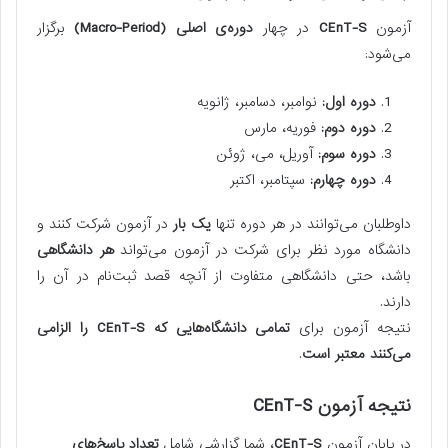
آزمون
CEnT-S
در چهار
دوره‌ی اصلی (Macro-Period)
برگزار
می‌شود:
دوره اول:
نوامبر، دسامبر، ژانویه
دوره دوم:
فوریه، مارس
دوره سوم:
آوریل، می، ژوئن
دوره چهارم:
سپتامبر، اکتبر
داوطلبان می‌توانند در هر دوره تنها
یک بار
در آزمون شرکت کنند و
دانشگاه مورد نظر برای شرکت در آزمون می‌تواند
هر دانشگاهی
باشد، حتی دانشگاهی متفاوت از آنچه قصد ثبت‌نام در آن را
دارند.
نتیجه آزمون برای
تمامی دانشگاه‌هایی که CEnT-S را الزامی
می‌کنند معتبر است
.
نتیجه آزمون CEnT-S
در پایان آزمون
CEnT-S
، شما گزارشی شامل
تعداد پاسخ‌های