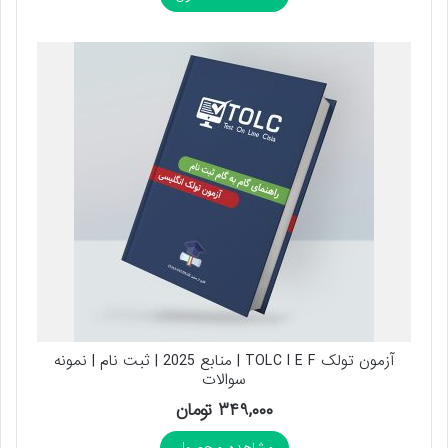
آزمون تولک TOLC I E F | منابع 2025 | ثبت نام | نمونه
سوالات
۳۴۹,۰۰۰
تومان
مشاهده محصول