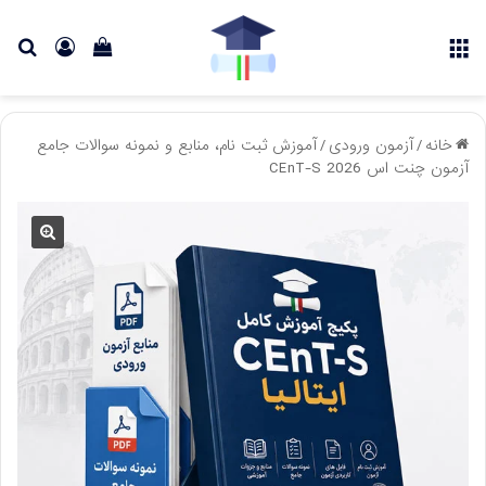
منو
دیدن
ورود
جس
سبد
برا
خرید
خانه
/
آزمون ورودی
/
آموزش ثبت نام، منابع و نمونه سوالات جامع
آزمون چنت اس CEnT-S 2026