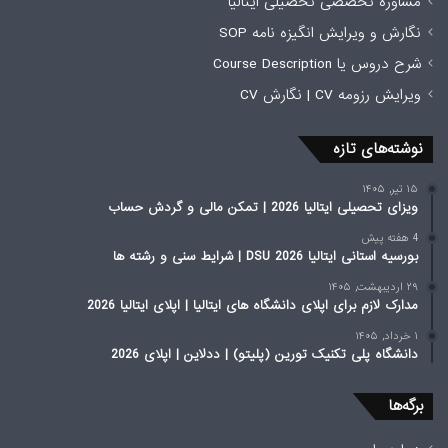
مشاوره تخصصی تحصیلی ایتالیا
نگارش و ویرایش انگیزه نامه SOP
شرح دروس یا Course Description
ویرایش رزومه CV | نگارش CV
نوشته‌های تازه
۱۵ تیر, ۱۴۰۵
ویزای تحصیلی ایتالیا 2026 | تمکن مالی و گردش حساب
4 هفته پیش
بورسیه استانی ایتالیا 2026 DSU | شرایط سنی و رشته ها
۲۹ اردیبهشت, ۱۴۰۵
مدارک لازم برای اپلای دانشگاه های ایتالیا | اپلای ایتالیا 2026
۱ خرداد, ۱۴۰۵
دانشگاه پلی تکنیک تورین (پلیتو) | ددلاین | اپلای 2026
برگه‌ها