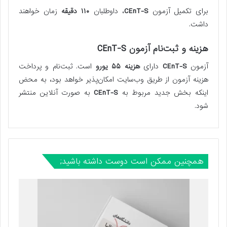
برای تکمیل آزمون
CEnT-S
، داوطلبان
۱۱۰ دقیقه
زمان خواهند
داشت.
هزینه و ثبت‌نام آزمون CEnT-S
آزمون
CEnT-S
دارای
هزینه ۵۵ یورو
است. ثبت‌نام و پرداخت
هزینه آزمون از طریق وب‌سایت امکان‌پذیر خواهد بود، به محض
اینکه بخش جدید مربوط به
CEnT-S
به صورت آنلاین منتشر
شود.
همچنین ممکن است دوست داشته باشید;