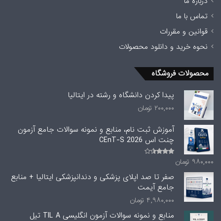
درباره ما
تماس با ما
قوانین و مقررات
نحوه خرید و دانلود محصولات
محصولات فروشگاه
پیدا کردن دانشگاه و رشته در ایتالیا
۲۰۰,۰۰۰
تومان
آموزش ثبت نام، منابع و نمونه سوالات جامع آزمون
چنت اس CEnT-S 2026
۹۸۰,۰۰۰
تومان
امتیاز
3.00
از 5
صفر تا صد اپلای پزشکی و دندانپزشکی ایتالیا + منابع
جامع آیمت
۴,۹۸۰,۰۰۰
تومان
منابع و نمونه سوالات آزمون انگلیسی TIL A تیل