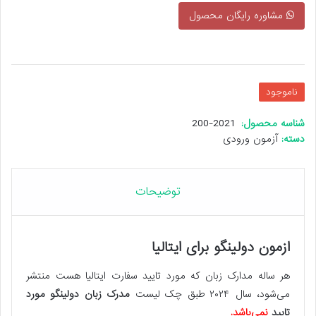
مشاوره رایگان محصول
ناموجود
شناسه محصول:
2021-200
دسته:
آزمون ورودی
توضیحات
ازمون دولینگو برای ایتالیا
هر ساله مدارک زبان که مورد تایید سفارت ایتالیا هست منتشر
می‌شود، سال ۲۰۲۴ طبق چک لیست
مدرک زبان دولینگو مورد
تایید
نمی‌باشد.