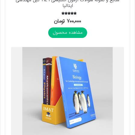
منابع و نمونه سوالات آزمون انگلیسی TIL I تیل مهندسی
ایتالیا
امتیاز
۷۰۰,۰۰۰
تومان
5.00
از 5
مشاهده محصول