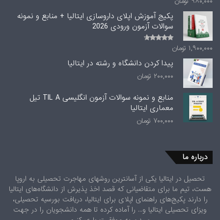
۹۸۰,۰۰۰
تومان
امتیاز
3.00
از 5
پکیج آموزش اپلای داروسازی ایتالیا + منابع و نمونه
سوالات آزمون ورودی 2026
۱,۹۰۰,۰۰۰
تومان
امتیاز
4.00
از
5
پیدا کردن دانشگاه و رشته در ایتالیا
۲۰۰,۰۰۰
تومان
منابع و نمونه سوالات آزمون انگلیسی TIL A تیل
معماری ایتالیا
۷۰۰,۰۰۰
تومان
درباره ما
تحصیل در ایتالیا یکی از آسانترین روشهای مهاجرت تحصیلی به اروپا
هست، تیم ما برای متقاضیانی که قصد اخذ پذیرش از دانشگاه‌های ایتالیا
را دارند پکیج‌های راهنمای اپلای برای ایتالیا، دریافت بورسیه تحصیلی،
ویزای تحصیلی ایتالیا و... را آماده کرده تا همه دانشجویان را در جهت