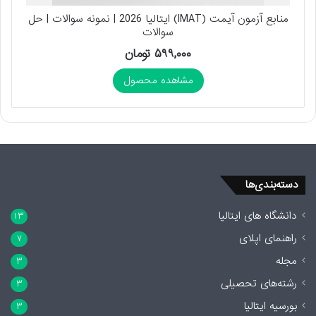
منابع آزمون آیمت (IMAT) ایتالیا 2026 | نمونه سوالات | حل
سوالات
۵۹۹,۰۰۰
تومان
مشاهده محصول
دسته‌بندی‌ها
دانشگاه های ایتالیا
۱۳
راهنمای اپلای
۷
مجله
۳
رشته‌های تحصیلی
۳
بورسیه ایتالیا
۳