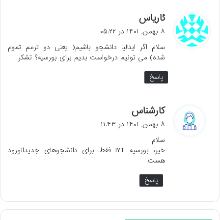
گ
ئاریاس
ف
۸ بهمن, ۱۴۰۱ در ۰۵:۲۲
ت
سلام اگر ایتالیا دانشجو باشیم( یعنی دو ترمم تموم
:
شده) می تونیم درخواست بدیم برای بورسیه؟ تشکر
پاسخ
گ
کارشناس
ف
۸ بهمن, ۱۴۰۱ در ۱۱:۴۳
ت
سلام
:
خیر، بورسیه IYT فقط برای دانشجوهای جدیدالورود
هست.
پاسخ