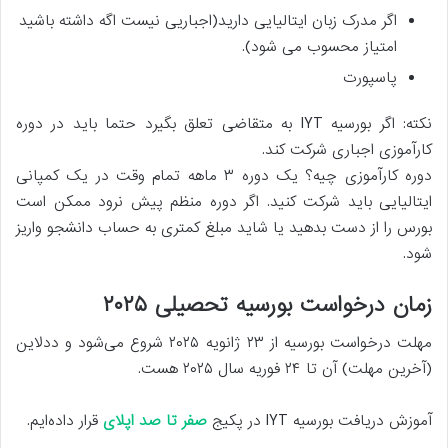
اگر مدرک زبان ایتالیایی دارید(اجباریی نیست اگه داشته باشید
امتیاز محسوب می شود).
پاسپورت
نکته: اگر بورسیه IYT به متقاضی تعلق بگیرد حتما باید در دوره
کارآموزی اجباری شرکت کند.
دوره کارآموزی چیه؟ یک دوره ۳ ماهه تمام وقت در یک کمپانی
ایتالیایی باید شرکت کنید. اگر دوره منظم پیش نرود ممکن است
بورس را از دست بدهید یا شاید مبلغ کمتری به حساب دانشجو واریز
شود.
زمان درخواست بورسیه تحصیلی ۲۰۲۵
مهلت درخواست بورسیه از ۲۳ ژانویه ۲۰۲۵ شروع می‌شود و ددلاین
(آخرین مهلت) آن تا ۲۴ فوریه سال ۲۰۲۵ هست.
آموزش دریافت بورسیه IYT در پکیج
صفر تا صد اپلای
قرار داده‌ایم.