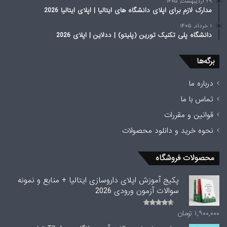
۲۹ اردیبهشت, ۱۴۰۵
مدارک لازم برای اپلای دانشگاه های ایتالیا | اپلای ایتالیا 2026
۱ خرداد, ۱۴۰۵
دانشگاه پلی تکنیک تورین (پلیتو) | ددلاین | اپلای 2026
برگه‌ها
درباره ما
تماس با ما
قوانین و مقررات
نحوه خرید و دانلود محصولات
محصولات فروشگاه
پکیج آموزش اپلای داروسازی ایتالیا + منابع و نمونه
سوالات آزمون ورودی 2026
۱,۹۰۰,۰۰۰
تومان
امتیاز
4.00
از
5